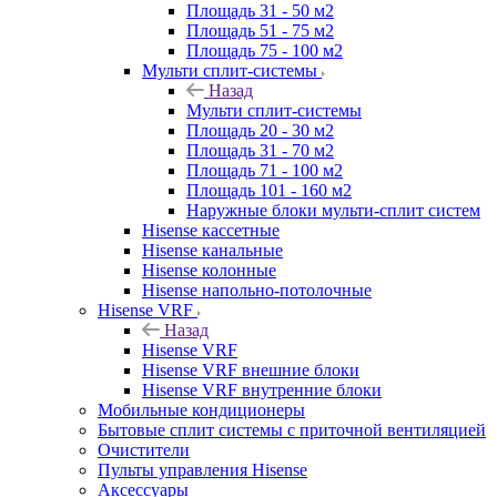
Площадь 31 - 50 м2
Площадь 51 - 75 м2
Площадь 75 - 100 м2
Мульти сплит-системы
Назад
Мульти сплит-системы
Площадь 20 - 30 м2
Площадь 31 - 70 м2
Площадь 71 - 100 м2
Площадь 101 - 160 м2
Наружные блоки мульти-сплит систем
Hisense кассетные
Hisense канальные
Hisense колонные
Hisense напольно-потолочные
Hisense VRF
Назад
Hisense VRF
Hisense VRF внешние блоки
Hisense VRF внутренние блоки
Мобильные кондиционеры
Бытовые сплит системы с приточной вентиляцией
Очистители
Пульты управления Hisense
Аксессуары