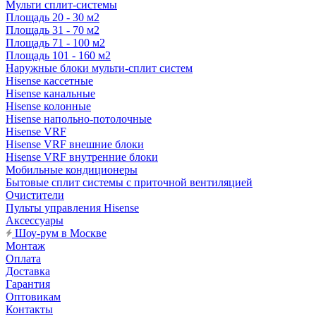
Мульти сплит-системы
Площадь 20 - 30 м2
Площадь 31 - 70 м2
Площадь 71 - 100 м2
Площадь 101 - 160 м2
Наружные блоки мульти-сплит систем
Hisense кассетные
Hisense канальные
Hisense колонные
Hisense напольно-потолочные
Hisense VRF
Hisense VRF внешние блоки
Hisense VRF внутренние блоки
Мобильные кондиционеры
Бытовые сплит системы с приточной вентиляцией
Очистители
Пульты управления Hisense
Аксессуары
Шоу-рум в Москве
Монтаж
Оплата
Доставка
Гарантия
Оптовикам
Контакты