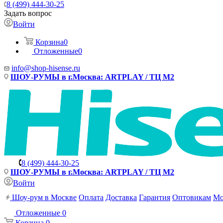
8 (499) 444-30-25
Задать вопрос
Войти
Корзина
0
Отложенные
0
info@shop-hisense.ru
ШОУ-РУМЫ в г.Москва: ARTPLAY / ТЦ М2
8 (499) 444-30-25
ШОУ-РУМЫ в г.Москва: ARTPLAY / ТЦ М2
Войти
Шоу-рум в Москве
Оплата
Доставка
Гарантия
Оптовикам
Мо
Отложенные
0
Корзина
0