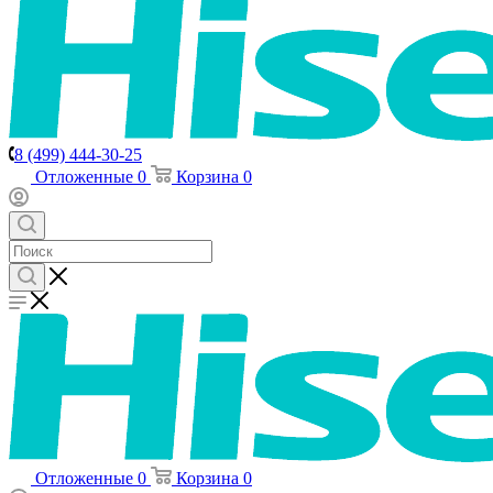
8 (499) 444-30-25
Отложенные
0
Корзина
0
Отложенные
0
Корзина
0