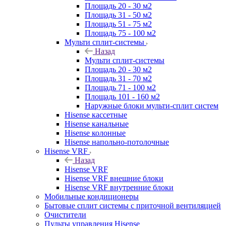
Площадь 20 - 30 м2
Площадь 31 - 50 м2
Площадь 51 - 75 м2
Площадь 75 - 100 м2
Мульти сплит-системы
Назад
Мульти сплит-системы
Площадь 20 - 30 м2
Площадь 31 - 70 м2
Площадь 71 - 100 м2
Площадь 101 - 160 м2
Наружные блоки мульти-сплит систем
Hisense кассетные
Hisense канальные
Hisense колонные
Hisense напольно-потолочные
Hisense VRF
Назад
Hisense VRF
Hisense VRF внешние блоки
Hisense VRF внутренние блоки
Мобильные кондиционеры
Бытовые сплит системы с приточной вентиляцией
Очистители
Пульты управления Hisense