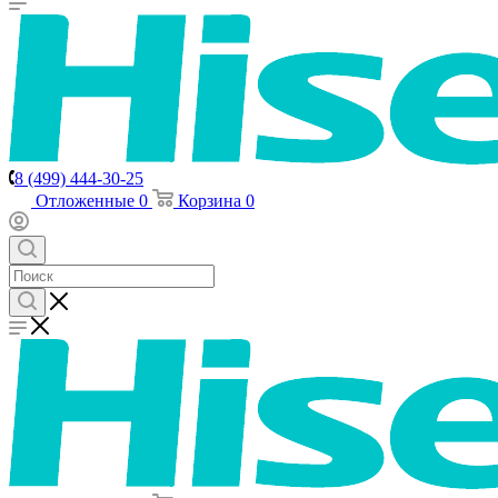
8 (499) 444-30-25
Отложенные
0
Корзина
0