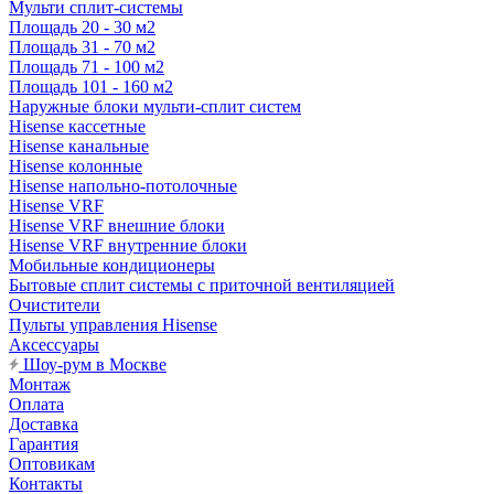
Мульти сплит-системы
Площадь 20 - 30 м2
Площадь 31 - 70 м2
Площадь 71 - 100 м2
Площадь 101 - 160 м2
Наружные блоки мульти-сплит систем
Hisense кассетные
Hisense канальные
Hisense колонные
Hisense напольно-потолочные
Hisense VRF
Hisense VRF внешние блоки
Hisense VRF внутренние блоки
Мобильные кондиционеры
Бытовые сплит системы с приточной вентиляцией
Очистители
Пульты управления Hisense
Аксессуары
Шоу-рум в Москве
Монтаж
Оплата
Доставка
Гарантия
Оптовикам
Контакты