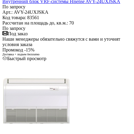
Внутренний блок VRF-системы Hisense AVY-24UXJSKA
По запросу
Арт.: AVY-24UXJSKA
Код товара: 83561
Рассчитан на площадь до, кв.м.: 70
По запросу
Под заказ
Наши менеджеры обязательно свяжутся с вами и уточнят
условия заказа
Промокод -15%
Доставка + подъем бесплатно
Быстрый просмотр