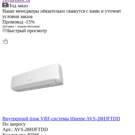
Подробности
Под заказ
Наши менеджеры обязательно свяжутся с вами и уточнят
условия заказа
Промокод -15%
Доставка + подъем бесплатно
Быстрый просмотр
Внутренний блок VRF-системы Hisense AVS-28HJFTDD
По запросу
Арт.: AVS-28HJFTDD
Код товара: 83566