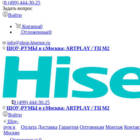
8 (499) 444-30-25
Задать вопрос
Войти
Корзина
0
Отложенные
0
info@shop-hisense.ru
ШОУ-РУМЫ в г.Москва: ARTPLAY / ТЦ М2
8 (499) 444-30-25
ШОУ-РУМЫ в г.Москва: ARTPLAY / ТЦ М2
Войти
Шоу-
рум в
Оплата
Доставка
Гарантия
Оптовикам
Монтаж
Контак
Москве
Отложенные
0