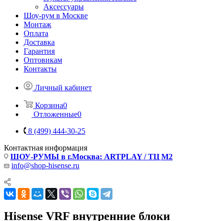
Аксессуары
Шоу-рум в Москве
Монтаж
Оплата
Доставка
Гарантия
Оптовикам
Контакты
Личный кабинет
Корзина
0
Отложенные
0
8 (499) 444-30-25
Контактная информация
ШОУ-РУМЫ в г.Москва: ARTPLAY / ТЦ М2
info@shop-hisense.ru
Hisense VRF внутренние блоки