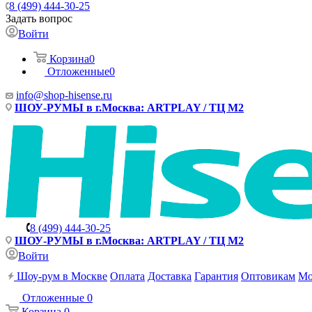
8 (499) 444-30-25
Задать вопрос
Войти
Корзина
0
Отложенные
0
info@shop-hisense.ru
ШОУ-РУМЫ в г.Москва: ARTPLAY / ТЦ М2
8 (499) 444-30-25
ШОУ-РУМЫ в г.Москва: ARTPLAY / ТЦ М2
Войти
Шоу-рум в Москве
Оплата
Доставка
Гарантия
Оптовикам
Мо
Отложенные
0
Корзина
0