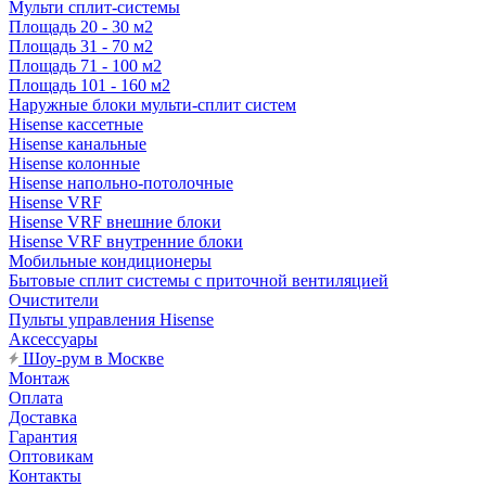
Мульти сплит-системы
Площадь 20 - 30 м2
Площадь 31 - 70 м2
Площадь 71 - 100 м2
Площадь 101 - 160 м2
Наружные блоки мульти-сплит систем
Hisense кассетные
Hisense канальные
Hisense колонные
Hisense напольно-потолочные
Hisense VRF
Hisense VRF внешние блоки
Hisense VRF внутренние блоки
Мобильные кондиционеры
Бытовые сплит системы с приточной вентиляцией
Очистители
Пульты управления Hisense
Аксессуары
Шоу-рум в Москве
Монтаж
Оплата
Доставка
Гарантия
Оптовикам
Контакты