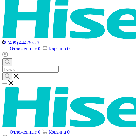
8 (499) 444-30-25
Отложенные
0
Корзина
0
Отложенные
0
Корзина
0