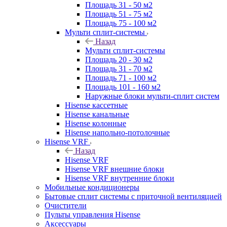
Площадь 31 - 50 м2
Площадь 51 - 75 м2
Площадь 75 - 100 м2
Мульти сплит-системы
Назад
Мульти сплит-системы
Площадь 20 - 30 м2
Площадь 31 - 70 м2
Площадь 71 - 100 м2
Площадь 101 - 160 м2
Наружные блоки мульти-сплит систем
Hisense кассетные
Hisense канальные
Hisense колонные
Hisense напольно-потолочные
Hisense VRF
Назад
Hisense VRF
Hisense VRF внешние блоки
Hisense VRF внутренние блоки
Мобильные кондиционеры
Бытовые сплит системы с приточной вентиляцией
Очистители
Пульты управления Hisense
Аксессуары