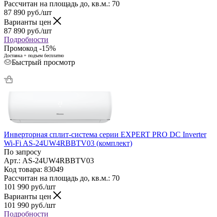
Рассчитан на площадь до, кв.м.: 70
87 890
руб.
/шт
Варианты цен
87 890
руб.
/шт
Подробности
Промокод -15%
Доставка + подъем бесплатно
Быстрый просмотр
Инверторная cплит-система серии EXPERT PRO DC Inverter
Wi-Fi AS-24UW4RBBTV03 (комплект)
По запросу
Арт.: AS-24UW4RBBTV03
Код товара: 83049
Рассчитан на площадь до, кв.м.: 70
101 990
руб.
/шт
Варианты цен
101 990
руб.
/шт
Подробности