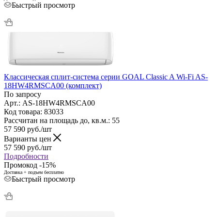
Быстрый просмотр
Классическая сплит-система серии GOAL Classic A Wi-Fi AS-
18HW4RMSCA00 (комплект)
По запросу
Арт.: AS-18HW4RMSCA00
Код товара: 83033
Рассчитан на площадь до, кв.м.: 55
57 590
руб.
/шт
Варианты цен
57 590
руб.
/шт
Подробности
Промокод -15%
Доставка + подъем бесплатно
Быстрый просмотр