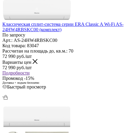
Классическая сплит-система серии ERA Classic A Wi-Fi AS-
24HW4RBSKC00 (комплект)
По запросу
Арт.: AS-24HW4RBSKC00
Код товара: 83047
Рассчитан на площадь до, кв.м.: 70
72 990
руб.
/шт
Варианты цен
72 990
руб.
/шт
Подробности
Промокод -15%
Доставка + подъем бесплатно
Быстрый просмотр