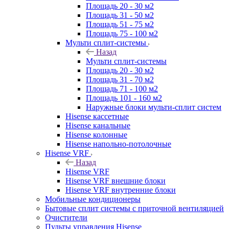
Площадь 20 - 30 м2
Площадь 31 - 50 м2
Площадь 51 - 75 м2
Площадь 75 - 100 м2
Мульти сплит-системы
Назад
Мульти сплит-системы
Площадь 20 - 30 м2
Площадь 31 - 70 м2
Площадь 71 - 100 м2
Площадь 101 - 160 м2
Наружные блоки мульти-сплит систем
Hisense кассетные
Hisense канальные
Hisense колонные
Hisense напольно-потолочные
Hisense VRF
Назад
Hisense VRF
Hisense VRF внешние блоки
Hisense VRF внутренние блоки
Мобильные кондиционеры
Бытовые сплит системы с приточной вентиляцией
Очистители
Пульты управления Hisense