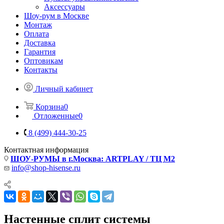
Аксессуары
Шоу-рум в Москве
Монтаж
Оплата
Доставка
Гарантия
Оптовикам
Контакты
Личный кабинет
Корзина
0
Отложенные
0
8 (499) 444-30-25
Контактная информация
ШОУ-РУМЫ в г.Москва: ARTPLAY / ТЦ М2
info@shop-hisense.ru
Настенные сплит системы