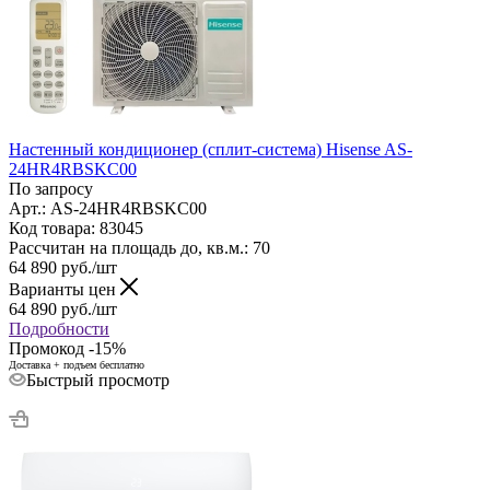
Настенный кондиционер (сплит-система) Hisense AS-
24HR4RBSKC00
По запросу
Арт.: AS-24HR4RBSKC00
Код товара: 83045
Рассчитан на площадь до, кв.м.: 70
64 890
руб.
/шт
Варианты цен
64 890
руб.
/шт
Подробности
Промокод -15%
Доставка + подъем бесплатно
Быстрый просмотр