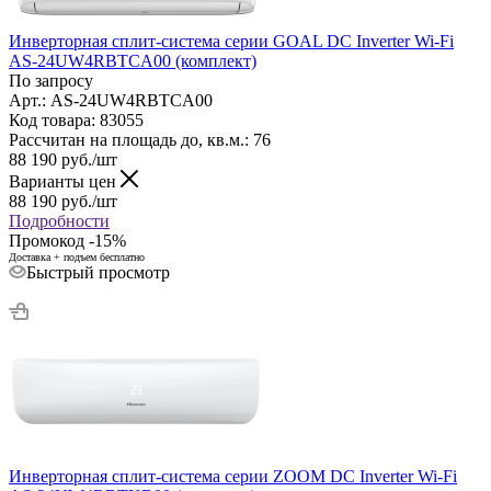
Инверторная сплит-система серии GOAL DC Inverter Wi-Fi
AS-24UW4RBTCA00 (комплект)
По запросу
Арт.: AS-24UW4RBTCA00
Код товара: 83055
Рассчитан на площадь до, кв.м.: 76
88 190
руб.
/шт
Варианты цен
88 190
руб.
/шт
Подробности
Промокод -15%
Доставка + подъем бесплатно
Быстрый просмотр
Инверторная сплит-система серии ZOOM DC Inverter Wi-Fi