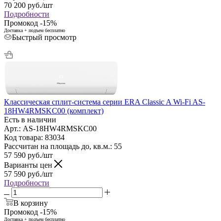
70 200
руб.
/шт
Подробности
Промокод -15%
Доставка + подъем бесплатно
Быстрый просмотр
Классическая сплит-система серии ERA Classic A Wi-Fi AS-
18HW4RMSKC00 (комплект)
Есть в наличии
Арт.: AS-18HW4RMSKC00
Код товара: 83034
Рассчитан на площадь до, кв.м.: 55
57 590
руб.
/шт
Варианты цен
57 590
руб.
/шт
Подробности
В корзину
Промокод -15%
Доставка + подъем бесплатно