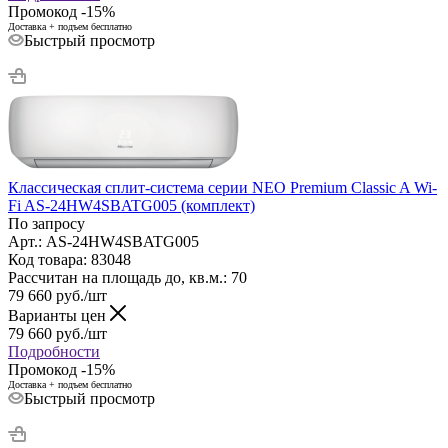
Промокод -15%
Доставка + подъем бесплатно
Быстрый просмотр
Классическая сплит-система серии NEO Premium Classic A Wi-
Fi AS-24HW4SBATG005 (комплект)
По запросу
Арт.: AS-24HW4SBATG005
Код товара: 83048
Рассчитан на площадь до, кв.м.: 70
79 660
руб.
/шт
Варианты цен
79 660
руб.
/шт
Подробности
Промокод -15%
Доставка + подъем бесплатно
Быстрый просмотр