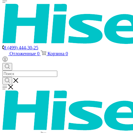
8 (499) 444-30-25
Отложенные
0
Корзина
0