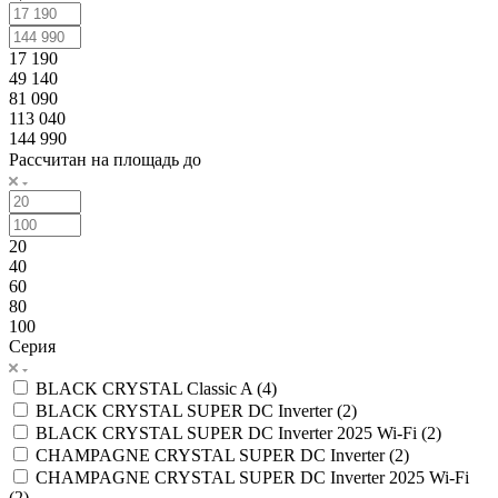
17 190
49 140
81 090
113 040
144 990
Рассчитан на площадь до
20
40
60
80
100
Серия
BLACK CRYSTAL Classic A (
4
)
BLACK CRYSTAL SUPER DC Inverter (
2
)
BLACK CRYSTAL SUPER DC Inverter 2025 Wi-Fi (
2
)
CHAMPAGNE CRYSTAL SUPER DC Inverter (
2
)
CHAMPAGNE CRYSTAL SUPER DC Inverter 2025 Wi-Fi
(
2
)