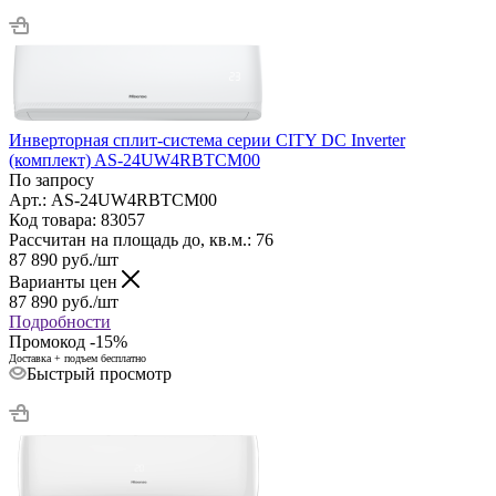
Инверторная сплит-система серии CITY DC Inverter
(комплект) AS-24UW4RBTCM00
По запросу
Арт.: AS-24UW4RBTCM00
Код товара: 83057
Рассчитан на площадь до, кв.м.: 76
87 890
руб.
/шт
Варианты цен
87 890
руб.
/шт
Подробности
Промокод -15%
Доставка + подъем бесплатно
Быстрый просмотр