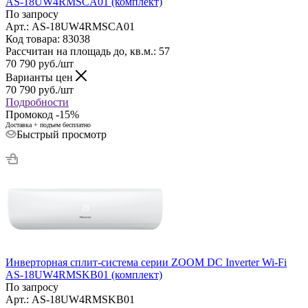
AS-18UW4RMSCA01 (комплект)
По запросу
Арт.: AS-18UW4RMSCA01
Код товара: 83038
Рассчитан на площадь до, кв.м.: 57
70 790
руб.
/шт
Варианты цен
70 790
руб.
/шт
Подробности
Промокод -15%
Доставка + подъем бесплатно
Быстрый просмотр
Инверторная сплит-система серии ZOOM DC Inverter Wi-Fi
AS-18UW4RMSKB01 (комплект)
По запросу
Арт.: AS-18UW4RMSKB01