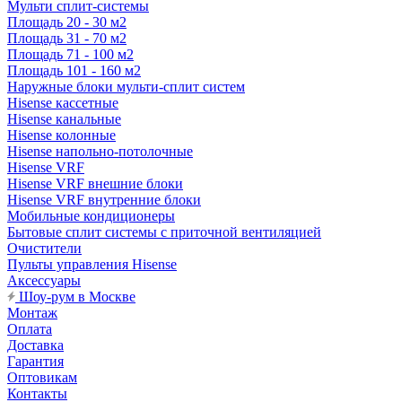
Мульти сплит-системы
Площадь 20 - 30 м2
Площадь 31 - 70 м2
Площадь 71 - 100 м2
Площадь 101 - 160 м2
Наружные блоки мульти-сплит систем
Hisense кассетные
Hisense канальные
Hisense колонные
Hisense напольно-потолочные
Hisense VRF
Hisense VRF внешние блоки
Hisense VRF внутренние блоки
Мобильные кондиционеры
Бытовые сплит системы с приточной вентиляцией
Очистители
Пульты управления Hisense
Аксессуары
Шоу-рум в Москве
Монтаж
Оплата
Доставка
Гарантия
Оптовикам
Контакты