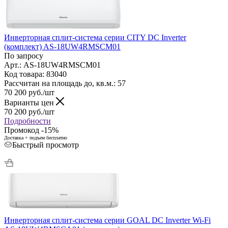
Инверторная сплит-система серии CITY DC Inverter
(комплект) AS-18UW4RMSCM01
По запросу
Арт.: AS-18UW4RMSCM01
Код товара: 83040
Рассчитан на площадь до, кв.м.: 57
70 200
руб.
/шт
Варианты цен
70 200
руб.
/шт
Подробности
Промокод -15%
Доставка + подъем бесплатно
Быстрый просмотр
Инверторная сплит-система серии GOAL DC Inverter Wi-Fi