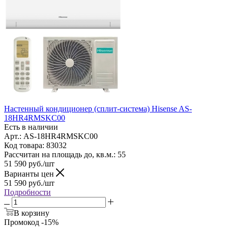
Настенный кондиционер (сплит-система) Hisense AS-
18HR4RMSKC00
Есть в наличии
Арт.: AS-18HR4RMSKC00
Код товара: 83032
Рассчитан на площадь до, кв.м.: 55
51 590
руб.
/шт
Варианты цен
51 590
руб.
/шт
Подробности
В корзину
Промокод -15%