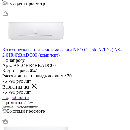
Быстрый просмотр
Классическая сплит-система серии NEO Classic A (R32) AS-
24HR4RBADC00 (комплект)
По запросу
Арт.: AS-24HR4RBADC00
Код товара: 83041
Рассчитан на площадь до, кв.м.: 70
75 790
руб.
/шт
Варианты цен
75 790
руб.
/шт
Подробности
Промокод -15%
Доставка + подъем бесплатно
Быстрый просмотр