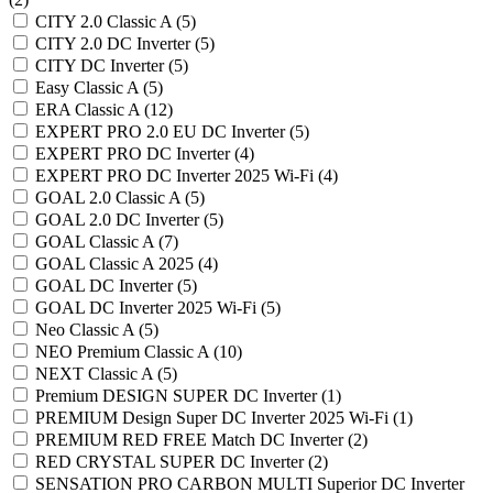
CITY 2.0 Classic A (
5
)
CITY 2.0 DC Inverter (
5
)
CITY DC Inverter (
5
)
Easy Classic A (
5
)
ERA Classic A (
12
)
EXPERT PRO 2.0 EU DC Inverter (
5
)
EXPERT PRO DC Inverter (
4
)
EXPERT PRO DC Inverter 2025 Wi-Fi (
4
)
GOAL 2.0 Classic A (
5
)
GOAL 2.0 DC Inverter (
5
)
GOAL Classic A (
7
)
GOAL Classic A 2025 (
4
)
GOAL DC Inverter (
5
)
GOAL DC Inverter 2025 Wi-Fi (
5
)
Neo Classic A (
5
)
NEO Premium Classic A (
10
)
NEXT Classic A (
5
)
Premium DESIGN SUPER DC Inverter (
1
)
PREMIUM Design Super DC Inverter 2025 Wi-Fi (
1
)
PREMIUM RED FREE Match DC Inverter (
2
)
RED CRYSTAL SUPER DC Inverter (
2
)
SENSATION PRO CARBON MULTI Superior DC Inverter