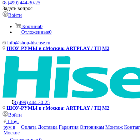
8 (499) 444-30-25
Задать вопрос
Войти
Корзина
0
Отложенные
0
info@shop-hisense.ru
ШОУ-РУМЫ в г.Москва: ARTPLAY / ТЦ М2
8 (499) 444-30-25
ШОУ-РУМЫ в г.Москва: ARTPLAY / ТЦ М2
Войти
Шоу-
рум в
Оплата
Доставка
Гарантия
Оптовикам
Монтаж
Контак
Москве
Отложенные
0