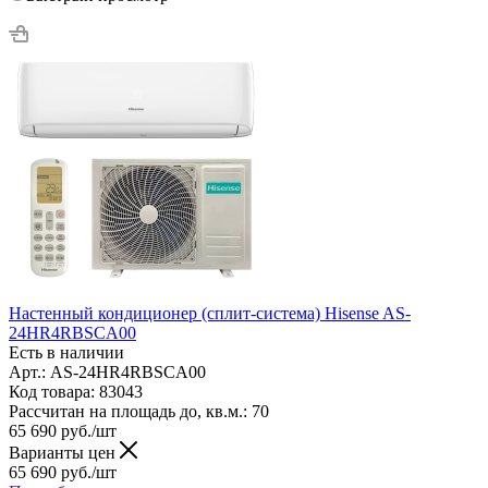
Настенный кондиционер (сплит-система) Hisense AS-
24HR4RBSCA00
Есть в наличии
Арт.: AS-24HR4RBSCA00
Код товара: 83043
Рассчитан на площадь до, кв.м.: 70
65 690
руб.
/шт
Варианты цен
65 690
руб.
/шт