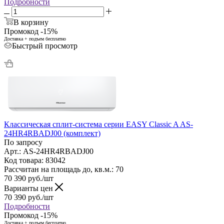
Подробности
В корзину
Промокод -15%
Доставка + подъем бесплатно
Быстрый просмотр
Классическая сплит-система серии EASY Classic A AS-
24HR4RBADJ00 (комплект)
По запросу
Арт.: AS-24HR4RBADJ00
Код товара: 83042
Рассчитан на площадь до, кв.м.: 70
70 390
руб.
/шт
Варианты цен
70 390
руб.
/шт
Подробности
Промокод -15%
Доставка + подъем бесплатно